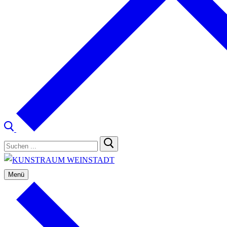
Suchen
nach:
Menü