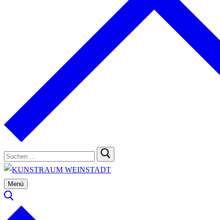
Suchen
nach:
Menü