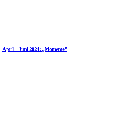
April – Juni 2024: „Momen­te”