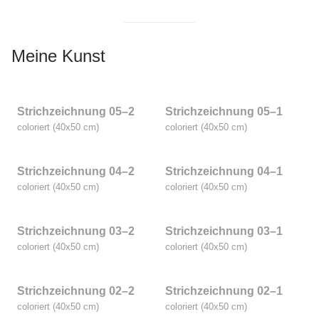
Mei­ne Kunst
Strich­zeich­nung 05–2
Strich­zeich­nung 05–1
colo­riert (40x50 cm)
colo­riert (40x50 cm)
Strich­zeich­nung 04–2
Strich­zeich­nung 04–1
colo­riert (40x50 cm)
colo­riert (40x50 cm)
Strich­zeich­nung 03–2
Strich­zeich­nung 03–1
colo­riert (40x50 cm)
colo­riert (40x50 cm)
Strich­zeich­nung 02–2
Strich­zeich­nung 02–1
colo­riert (40x50 cm)
colo­riert (40x50 cm)