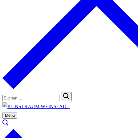
Suchen
nach:
Menü