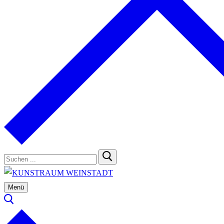
Suchen
nach:
Menü