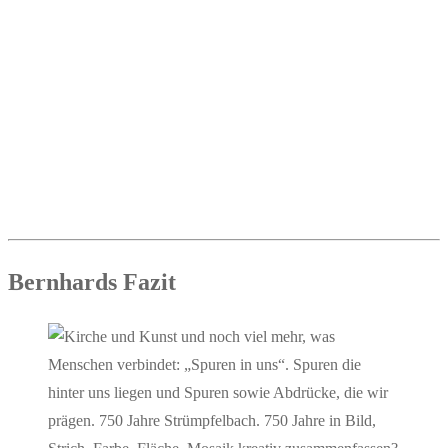
Bern­hards Fazit