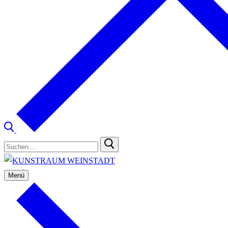
Suchen
nach:
Menü